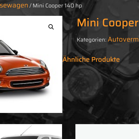
assewagen
/ Mini Cooper 140 hp
Mini Cooper
Autoverm
Kategorien:
Ähnliche Produkte