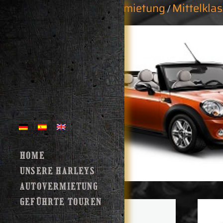
Start
Autovermietung
Mittelkl
/
/
HOME
UNSERE HARLEYS
AUTOVERMIETUNG
GEFÜHRTE TOUREN