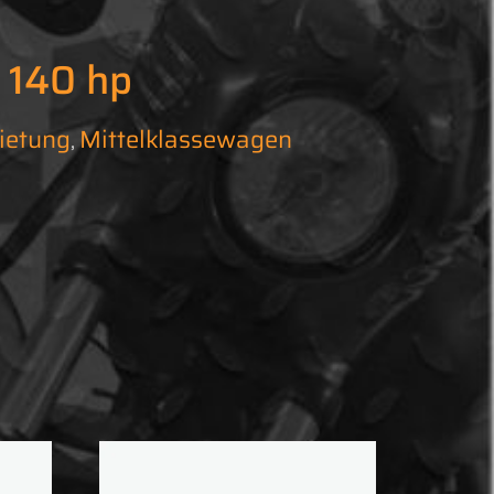
 140 hp
ietung
Mittelklassewagen
,