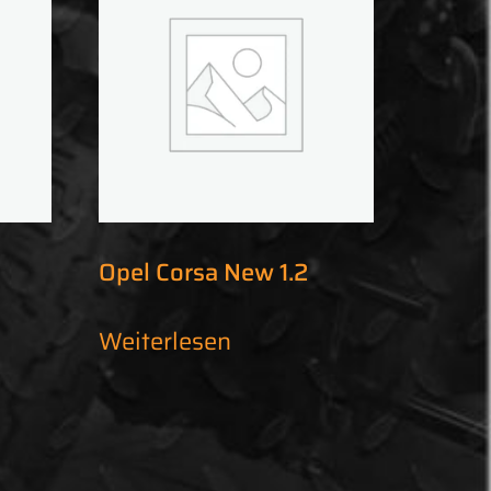
Opel Corsa New 1.2
Weiterlesen