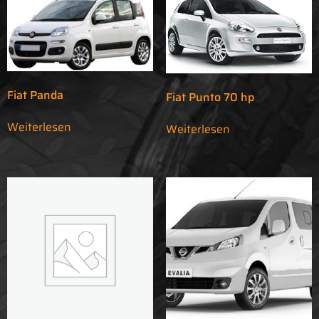
Fiat Panda
Fiat Punto 70 hp
Weiterlesen
Weiterlesen