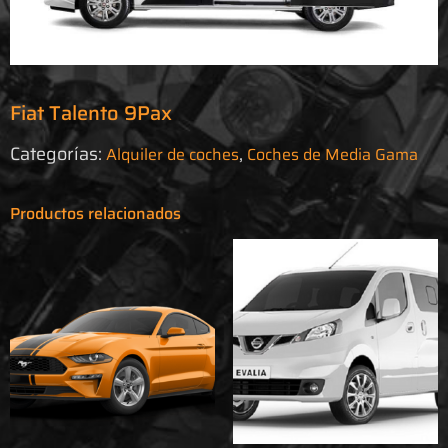
Fiat Talento 9Pax
Categorías:
,
Alquiler de coches
Coches de Media Gama
Productos relacionados