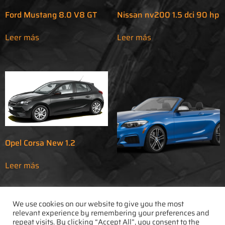
Ford Mustang 8.0 V8 GT
Nissan nv200 1.5 dci 90 hp
Leer más
Leer más
Opel Corsa New 1.2
Leer más
BMW Cabrio Serie 2 o
similar
We use cookies on our website to give you the most
relevant experience by remembering your preferences and
repeat visits. By clicking “Accept All”, you consent to the
Leer más