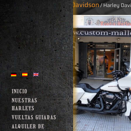
Inicio
Harley Davidson
/
/ Harley Dav
INICIO
NUESTRAS
HARLEYS
VUELTAS GUIADAS
ALQUILER DE