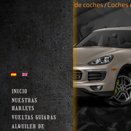
Inicio
Alquiler de coches
Coches 
/
/
INICIO
NUESTRAS
HARLEYS
VUELTAS GUIADAS
ALQUILER DE