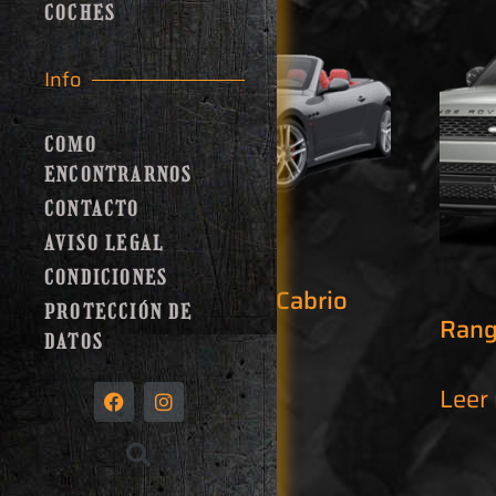
COCHES
Info
COMO
ENCONTRARNOS
CONTACTO
AVISO LEGAL
CONDICIONES
Maserati Gran Cabrio
PROTECCIÓN DE
Rang
DATOS
Leer más
Leer