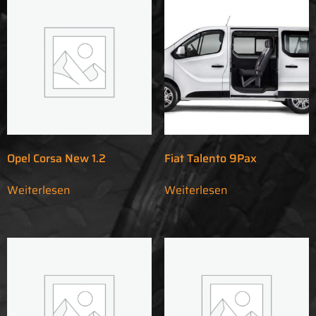
Opel Corsa New 1.2
Fiat Talento 9Pax
Weiterlesen
Weiterlesen